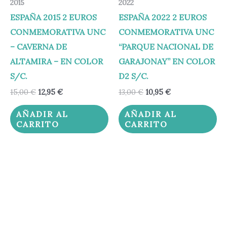
2015
2022
ESPAÑA 2015 2 EUROS
ESPAÑA 2022 2 EUROS
CONMEMORATIVA UNC
CONMEMORATIVA UNC
– CAVERNA DE
“PARQUE NACIONAL DE
ALTAMIRA – EN COLOR
GARAJONAY” EN COLOR
S/C.
D2 S/C.
15,00
€
12,95
€
13,00
€
10,95
€
AÑADIR AL
AÑADIR AL
CARRITO
CARRITO