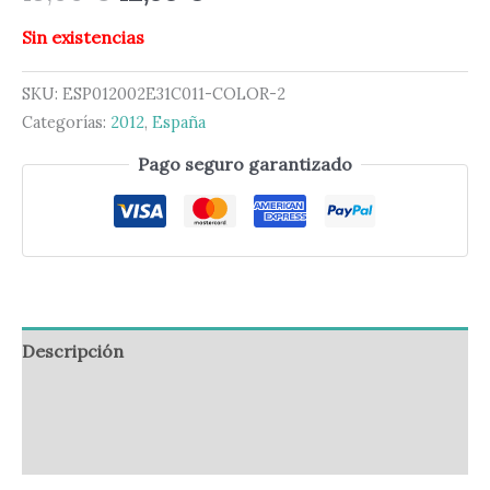
Sin existencias
SKU:
ESP012002E31C011-COLOR-2
Categorías:
2012
,
España
Pago seguro garantizado
Descripción
Información adicional
Valoraciones (0)