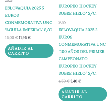
2025
ESLOVAQUIA 2025 5
EUROS
CONMEMORATIVA UNC
2025
“AGUILA IMPERIAL” S/C.
ESLOVAQUIA 2025 2
EUROS
15,00
€
11,95
€
CONMEMORATIVA UNC
AÑADIR AL
“100 AÑOS DEL PRIMER
CARRITO
CAMPEONATO
EUROPEO HOCKEY
SOBRE HIELO” S/C.
4,50
€
3,40
€
AÑADIR AL
CARRITO