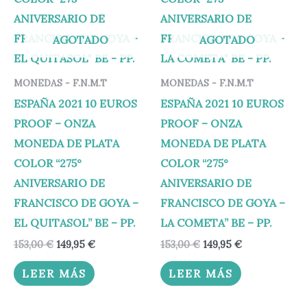
AGOTADO
AGOTADO
MONEDAS - F.N.M.T
MONEDAS - F.N.M.T
ESPAÑA 2021 10 EUROS
ESPAÑA 2021 10 EUROS
PROOF – ONZA
PROOF – ONZA
MONEDA DE PLATA
MONEDA DE PLATA
COLOR “275°
COLOR “275°
ANIVERSARIO DE
ANIVERSARIO DE
FRANCISCO DE GOYA –
FRANCISCO DE GOYA –
EL QUITASOL” BE – PP.
LA COMETA” BE – PP.
153,00
€
149,95
€
153,00
€
149,95
€
LEER MÁS
LEER MÁS