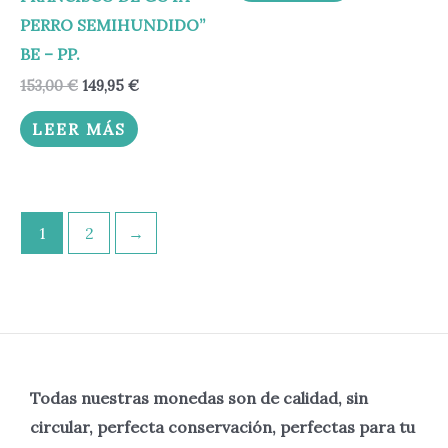
PERRO SEMIHUNDIDO”
BE – PP.
153,00
€
149,95
€
LEER MÁS
1
2
→
Todas nuestras monedas son de calidad, sin
circular, perfecta
conservación, perfectas para tu