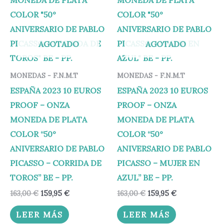
163,00 €.
159,95 €.
163,00 €.
159,95 €.
AGOTADO
AGOTADO
MONEDAS - F.N.M.T
MONEDAS - F.N.M.T
ESPAÑA 2023 10 EUROS
ESPAÑA 2023 10 EUROS
PROOF – ONZA
PROOF – ONZA
MONEDA DE PLATA
MONEDA DE PLATA
COLOR “50°
COLOR “50°
ANIVERSARIO DE PABLO
ANIVERSARIO DE PABLO
PICASSO – CORRIDA DE
PICASSO – MUJER EN
TOROS” BE – PP.
AZUL” BE – PP.
163,00
€
159,95
€
163,00
€
159,95
€
LEER MÁS
LEER MÁS