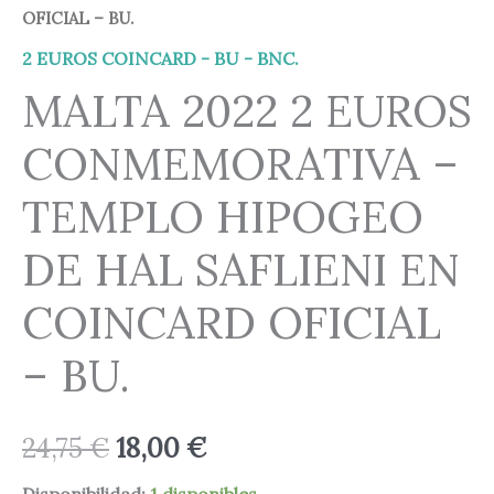
OFICIAL – BU.
2 EUROS COINCARD - BU - BNC.
MALTA 2022 2 EUROS
CONMEMORATIVA –
TEMPLO HIPOGEO
DE HAL SAFLIENI EN
COINCARD OFICIAL
– BU.
24,75
€
18,00
€
Disponibilidad:
1 disponibles