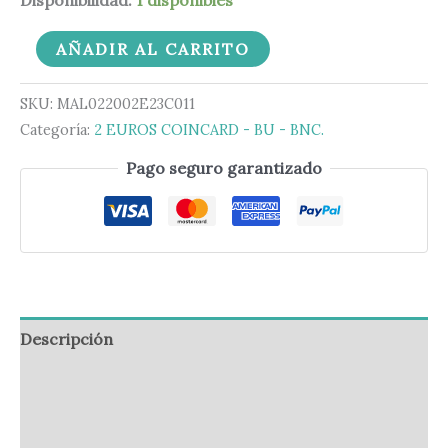
AÑADIR AL CARRITO
SKU:
MAL022002E23C011
Categoría:
2 EUROS COINCARD - BU - BNC.
Pago seguro garantizado
Descripción
Información adicional
Valoraciones (0)