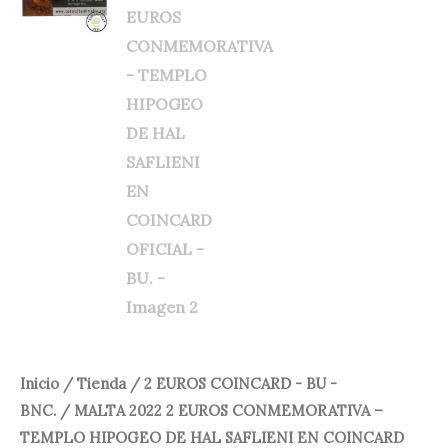
-
TEMPLO
24,75 €.
18,00 €.
HIPOGEO
DE
HAL
SAFLIENI
EN
COINCARD
OFICIAL
-
BU.
cantidad
Inicio
/
Tienda
/
2 EUROS COINCARD - BU -
BNC.
/ MALTA 2022 2 EUROS CONMEMORATIVA –
TEMPLO HIPOGEO DE HAL SAFLIENI EN COINCARD