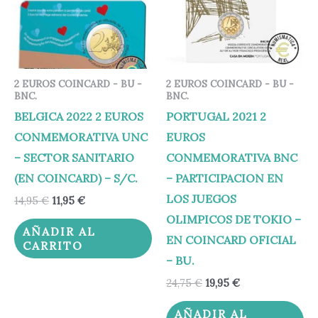
2 EUROS COINCARD - BU -
2 EUROS COINCARD - BU -
BNC.
BNC.
BELGICA 2022 2 EUROS
PORTUGAL 2021 2
CONMEMORATIVA UNC
EUROS
– SECTOR SANITARIO
CONMEMORATIVA BNC
(EN COINCARD) – S/C.
– PARTICIPACION EN
LOS JUEGOS
14,95
€
11,95
€
OLIMPICOS DE TOKIO –
AÑADIR AL
EN COINCARD OFICIAL
CARRITO
– BU.
24,75
€
19,95
€
AÑADIR AL