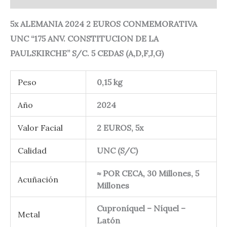
5x ALEMANIA 2024 2 EUROS CONMEMORATIVA
UNC “175 ANV. CONSTITUCION DE LA
PAULSKIRCHE” S/C. 5 CEDAS (A,D,F,J,G)
Peso
0,15 kg
Año
2024
Valor Facial
2 EUROS, 5x
Calidad
UNC (S/C)
≈ POR CECA, 30 Millones, 5
Acuñación
Millones
Cuproníquel – Níquel –
Metal
Latón