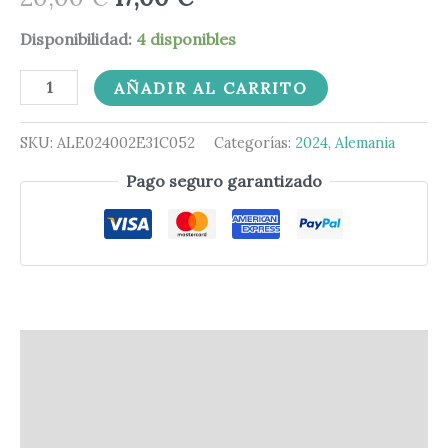
Disponibilidad:
4 disponibles
AÑADIR AL CARRITO
SKU:
ALE024002E31C052
Categorías:
2024
,
Alemania
Pago seguro garantizado
Descripción
Información adicional
Valoraciones (0)