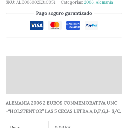
SKU:
ALE006002E31C051
Categorías:
2006
,
Alemania
Pago seguro garantizado
Descripción
Información adicional
Valoraciones (0)
ALEMANIA 2006 2 EUROS CONMEMORATIVA UNC
-“HOLSTENTOR” LAS 5 CECAS LETRA A,D,F,G,J- S/C.
Peso
0,03 kg