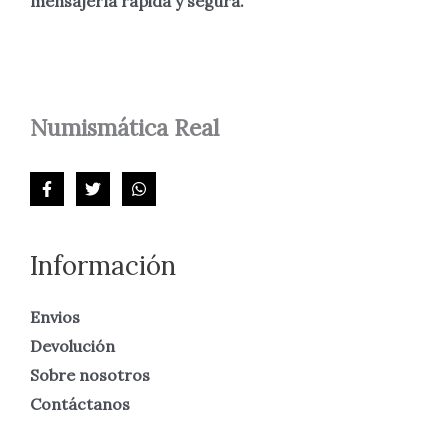
mensajería rápida y segura.
Numismática
Real
Información
Envios
Devolución
Sobre nosotros
Contáctanos