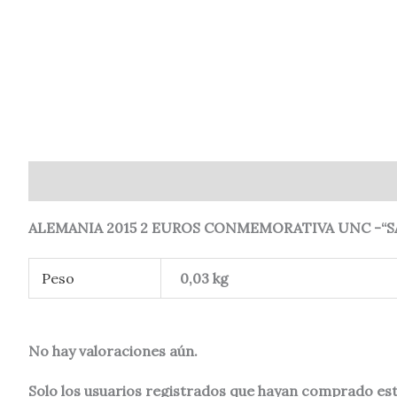
Descripción
Información adicional
Valoraciones (
ALEMANIA 2015 2 EUROS CONMEMORATIVA UNC -“SA
Peso
0,03 kg
No hay valoraciones aún.
Solo los usuarios registrados que hayan comprado es