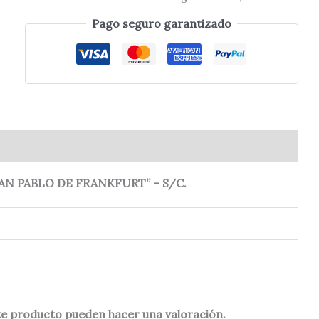
Pago seguro garantizado
0)
N PABLO DE FRANKFURT” – S/C.
te producto pueden hacer una valoración.