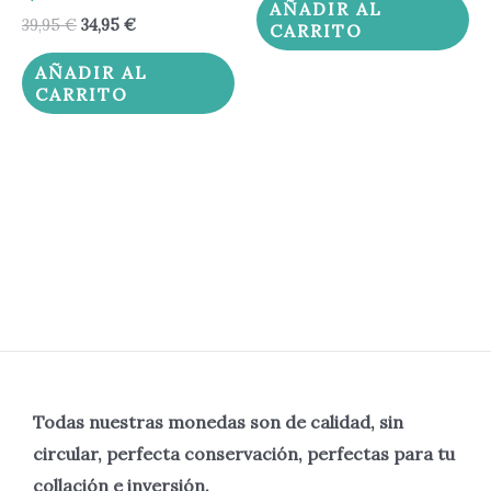
AÑADIR AL
39,95
€
34,95
€
CARRITO
AÑADIR AL
CARRITO
Todas nuestras monedas son de calidad, sin
circular, perfecta
conservación, perfectas para tu
collación e inversión.