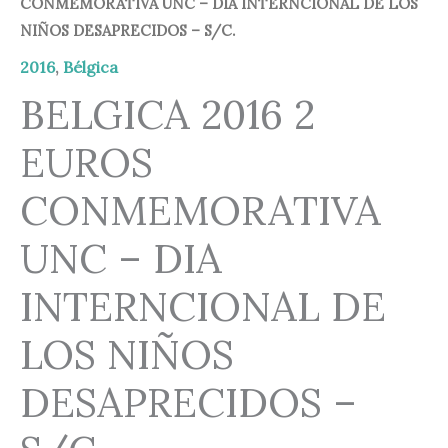
CONMEMORATIVA UNC – DIA INTERNCIONAL DE LOS
17,50 €.
14,95 €.
NIÑOS DESAPRECIDOS – S/C.
2016
,
Bélgica
BELGICA 2016 2
EUROS
CONMEMORATIVA
UNC – DIA
INTERNCIONAL DE
LOS NIÑOS
DESAPRECIDOS –