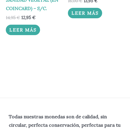
16,00
€
13,95
€
COINCARD) – S/C.
LEER MÁS
14,95
€
12,95
€
LEER MÁS
Todas nuestras monedas son de calidad, sin
circular, perfecta
conservación, perfectas para tu