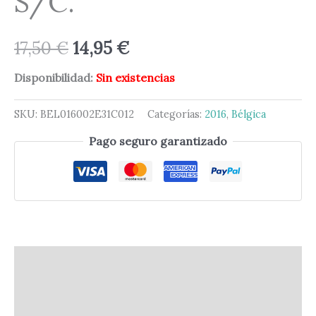
S/C.
17,50
€
14,95
€
Disponibilidad:
Sin existencias
SKU:
BEL016002E31C012
Categorías:
2016
,
Bélgica
Pago seguro garantizado
Descripción
Información adicional