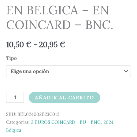
EN BELGICA – EN
COINCARD – BNC.
10,50
€
-
20,95
€
Tipo
AÑADIR AL CARRITO
SKU:
BEL024002E23C012
Categorías:
2 EUROS COINCARD - BU - BNC.
,
2024
,
Bélgica