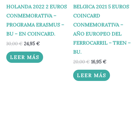
HOLANDA 2022 2 EUROS
BELGICA 2021 5 EUROS
CONMEMORATIVA –
COINCARD
PROGRAMA ERASMUS –
CONMEMORATIVA –
BU – EN COINCARD.
AÑO EUROPEO DEL
FERROCARRIL – TREN –
30,00
€
24,95
€
BU.
LEER MÁS
20,00
€
16,95
€
LEER MÁS