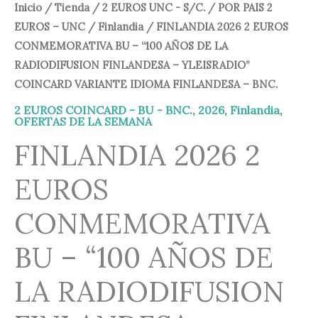
Inicio
/
Tienda
/
2 EUROS UNC - S/C.
/
POR PAIS 2
EUROS – UNC
/
Finlandia
/ FINLANDIA 2026 2 EUROS
CONMEMORATIVA BU – “100 AÑOS DE LA
RADIODIFUSION FINLANDESA – YLEISRADIO”
COINCARD VARIANTE IDIOMA FINLANDESA – BNC.
2 EUROS COINCARD - BU - BNC.
,
2026
,
Finlandia
,
OFERTAS DE LA SEMANA
FINLANDIA 2026 2
EUROS
CONMEMORATIVA
BU – “100 AÑOS DE
LA RADIODIFUSION