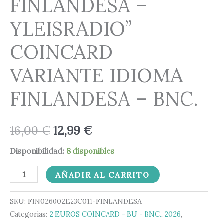
FINLANDESA –
YLEISRADIO”
COINCARD
VARIANTE IDIOMA
FINLANDESA – BNC.
16,00
€
12,99
€
Disponibilidad:
8 disponibles
AÑADIR AL CARRITO
SKU:
FIN026002E23C011-FINLANDESA
Categorías:
2 EUROS COINCARD - BU - BNC.
,
2026
,