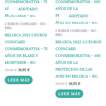
20,00 €.
16,95 €.
20,00 €.
16,95 €.
AGOTADO
AGOTADO
2 EUROS COINCARD - BU -
BNC.
2 EUROS COINCARD - BU -
BELGICA 2021 5 EUROS
BNC.
COINCARD
BELGICA 2022 2,5 EUROS
CONMEMORATIVA – 75
COINCARD
AÑOS DE BLAKE Y
CONMEMORATIVA – 100
MORTIMER – BU.
AÑOS DE LA
PROTECION DE LAS
20,00
€
16,95
€
AVES EN BELGICA – BU.
LEER MÁS
20,00
€
16,95
€
LEER MÁS