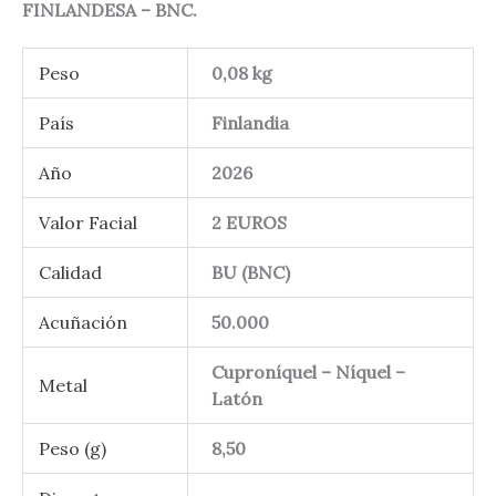
FINLANDESA – BNC.
Peso
0,08 kg
País
Finlandia
Año
2026
Valor Facial
2 EUROS
Calidad
BU (BNC)
Acuñación
50.000
Cuproníquel – Níquel –
Metal
Latón
Peso (g)
8,50