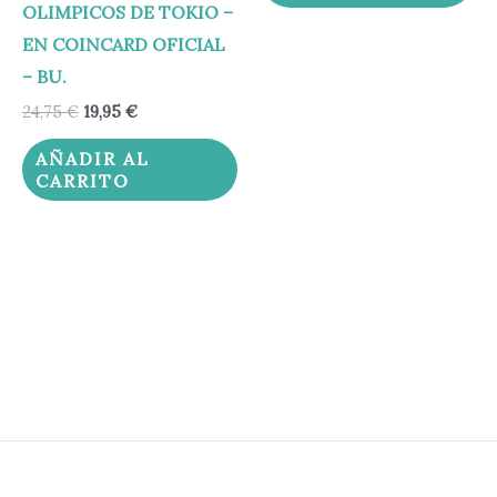
OLIMPICOS DE TOKIO –
EN COINCARD OFICIAL
– BU.
24,75
€
19,95
€
AÑADIR AL
CARRITO