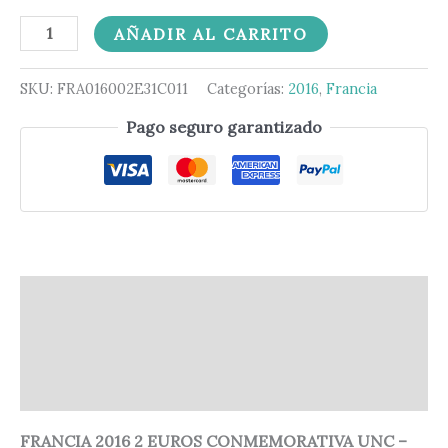
AÑADIR AL CARRITO
SKU:
FRA016002E31C011
Categorías:
2016
,
Francia
Pago seguro garantizado
Descripción
Información adicional
Valoraciones (0)
FRANCIA 2016 2 EUROS CONMEMORATIVA UNC –