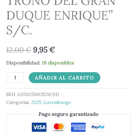
TRONO DEL GRAN
DUQUE ENRIQUE”
S/C.
12,00
€
9,95
€
Disponibilidad:
18 disponibles
AÑADIR AL CARRITO
SKU:
LUX025002E31C011
Categorías:
2025
,
Luxemburgo
Pago seguro garantizado