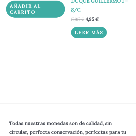
DUQUE GUILLERMO I –
AÑADIR AL
S/C.
CARRITO
5,95
€
4,95
€
LEER MÁS
Todas nuestras monedas son de calidad, sin
circular, perfecta
conservación, perfectas para tu