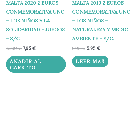
MALTA 2020 2 EUROS
MALTA 2019 2 EUROS
CONMEMORATIVA UNC
CONMEMORATIVA UNC
– LOS NIÑOS Y LA
– LOS NIÑOS –
SOLIDARIDAD – JUEGOS
NATURALEZA Y MEDIO
– S/C.
AMBIENTE – S/C.
12,00
€
7,95
€
6,95
€
5,95
€
AÑADIR AL
LEER MÁS
CARRITO