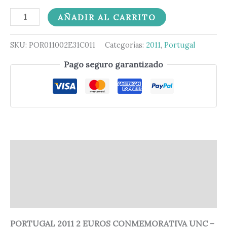
AÑADIR AL CARRITO
SKU:
POR011002E31C011
Categorías:
2011
,
Portugal
Pago seguro garantizado
Descripción
Información adicional
Valoraciones (0)
PORTUGAL 2011 2 EUROS CONMEMORATIVA UNC –