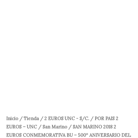
150,00 €.
129,00 €.
Inicio
/
Tienda
/
2 EUROS UNC - S/C.
/
POR PAIS 2
EUROS – UNC
/
San Marino
/ SAN MARINO 2018 2
EUROS CONMEMORATIVA BU – 500º ANIVERSARIO DEL