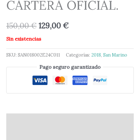
CARTERA OFICIAL.
150,00
€
129,00
€
Sin existencias
SKU:
SAN018002E24C011
Categorías:
2018
,
San Marino
Pago seguro garantizado
Descripción
Información adicional