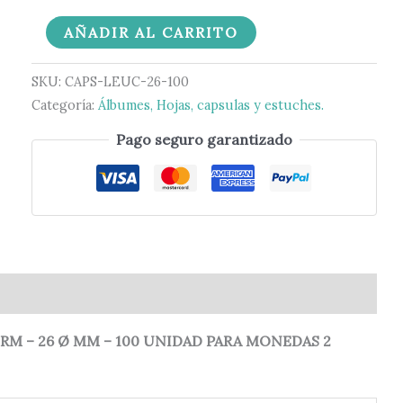
AÑADIR AL CARRITO
SKU:
CAPS-LEUC-26-100
Categoría:
Álbumes, Hojas, capsulas y estuches.
Pago seguro garantizado
0)
M – 26 Ø MM – 100 UNIDAD PARA MONEDAS 2