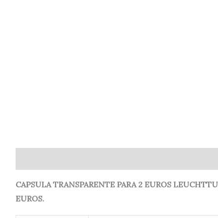
Descripción
Información adicional
Valoraciones (
CAPSULA TRANSPARENTE PARA 2 EUROS LEUCHTTUR
EUROS.