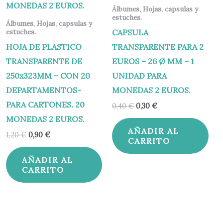
Álbumes, Hojas, capsulas y
estuches.
Álbumes, Hojas, capsulas y
CAPSULA
estuches.
HOJA DE PLASTICO
TRANSPARENTE PARA 2
TRANSPARENTE DE
EUROS – 26 Ø MM – 1
250x323MM – CON 20
UNIDAD PARA
DEPARTAMENTOS-
MONEDAS 2 EUROS.
PARA CARTONES. 20
0,40
€
0,30
€
MONEDAS 2 EUROS.
AÑADIR AL
1,20
€
0,90
€
CARRITO
AÑADIR AL
CARRITO