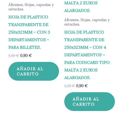
Álbumes, Hojas, capsulas y
estuches.
HOJA DE PLASTICO
Álbumes, Hojas, capsulas y
TRANSPARENTE DE
estuches.
250x323MM – CON 3
HOJA DE PLASTICO
DEPARTAMENTOS –
TRANSPARENTE DE
PARA BILLETES.
250x323MM – CON 4
DEPARTAMENTOS –
1,20
€
0,90
€
PARA COINCARD TIPO
AÑADIR AL
MALTA 2 EUROS
CARRITO
ALARGADOS.
1,20
€
0,90
€
AÑADIR AL
CARRITO