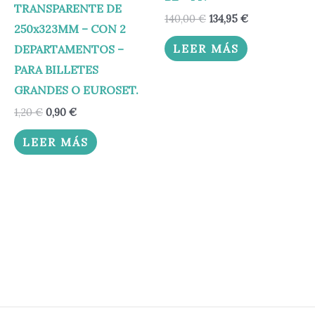
TRANSPARENTE DE
140,00
€
134,95
€
250x323MM – CON 2
LEER MÁS
DEPARTAMENTOS –
PARA BILLETES
GRANDES O EUROSET.
1,20
€
0,90
€
LEER MÁS