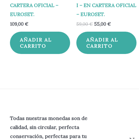
CARTERA OFICIAL –
I – EN CARTERA OFICIAL
EUROSET.
– EUROSET.
109,00
€
59,00
€
55,00
€
AÑADIR AL
AÑADIR AL
CARRITO
CARRITO
Todas nuestras monedas son de
calidad, sin circular, perfecta
conservación, perfectas para tu