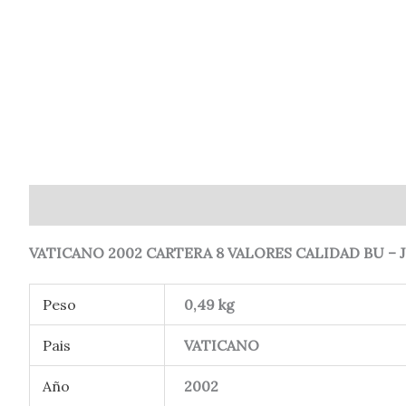
Descripción
Información adicional
Valoraciones (
VATICANO 2002 CARTERA 8 VALORES CALIDAD BU – J
Peso
0,49 kg
Pais
VATICANO
Año
2002