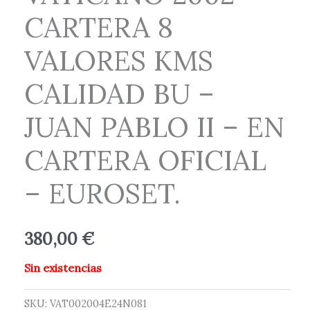
CARTERA 8
VALORES KMS
CALIDAD BU –
JUAN PABLO II – EN
CARTERA OFICIAL
– EUROSET.
380,00
€
Sin existencias
SKU:
VAT002004E24N081