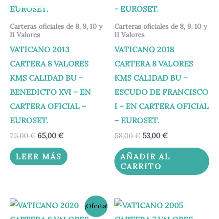
Carteras oficiales de 8, 9, 10 y
Carteras oficiales de 8, 9, 10 y
11 Valores
11 Valores
VATICANO 2013
VATICANO 2018
CARTERA 8 VALORES
CARTERA 8 VALORES
KMS CALIDAD BU –
KMS CALIDAD BU –
BENEDICTO XVI – EN
ESCUDO DE FRANCISCO
CARTERA OFICIAL –
I – EN CARTERA OFICIAL
EUROSET.
– EUROSET.
75,00
€
65,00
€
58,00
€
53,00
€
LEER MÁS
AÑADIR AL
CARRITO
El
El
¡Oferta!
precio
precio