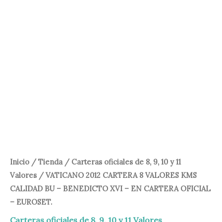
65,00 €.
55,00 €.
Inicio
/
Tienda
/
Carteras oficiales de 8, 9, 10 y 11
Valores
/ VATICANO 2012 CARTERA 8 VALORES KMS
CALIDAD BU – BENEDICTO XVI – EN CARTERA OFICIAL
– EUROSET.
Carteras oficiales de 8, 9, 10 y 11 Valores