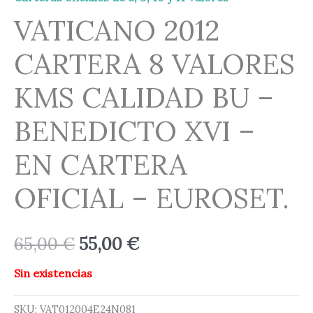
VATICANO 2012
CARTERA 8 VALORES
KMS CALIDAD BU –
BENEDICTO XVI –
EN CARTERA
OFICIAL – EUROSET.
65,00
€
55,00
€
Sin existencias
SKU:
VAT012004E24N081