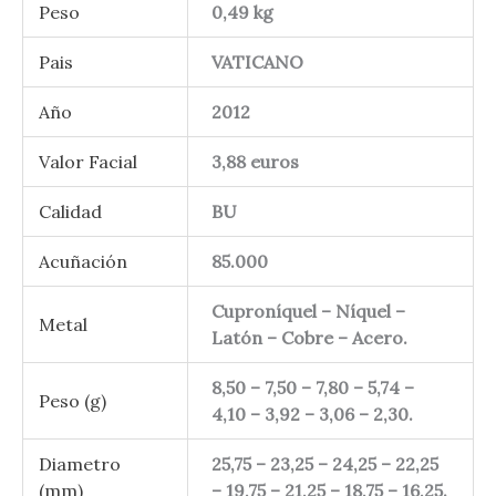
Peso
0,49 kg
Pais
VATICANO
Año
2012
Valor Facial
3,88 euros
Calidad
BU
Acuñación
85.000
Cuproníquel – Níquel –
Metal
Latón – Cobre – Acero.
8,50 – 7,50 – 7,80 – 5,74 –
Peso (g)
4,10 – 3,92 – 3,06 – 2,30.
Diametro
25,75 – 23,25 – 24,25 – 22,25
(mm)
– 19,75 – 21,25 – 18,75 – 16,25.