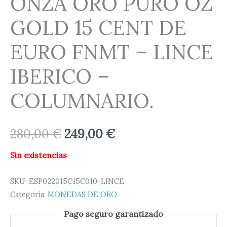
ONZA ORO PURO OZ
GOLD 15 CENT DE
EURO FNMT – LINCE
IBERICO –
COLUMNARIO.
280,00
€
249,00
€
Sin existencias
SKU:
ESP022015C15C010-LINCE
Categoría:
MONEDAS DE ORO
Pago seguro garantizado