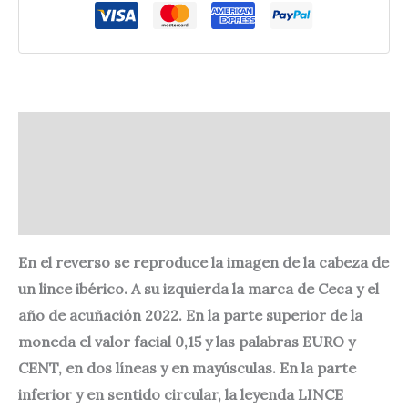
Descripción
Información adicional
Valoraciones (0)
En el reverso se reproduce la imagen de la cabeza de
un lince ibérico. A su izquierda la marca de Ceca y el
año de acuñación 2022. En la parte superior de la
moneda el valor facial 0,15 y las palabras EURO y
CENT, en dos líneas y en mayúsculas. En la parte
inferior y en sentido circular, la leyenda LINCE