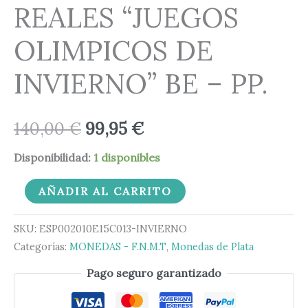
REALES “JUEGOS
OLIMPICOS DE
INVIERNO” BE – PP.
140,00
€
99,95
€
Disponibilidad:
1 disponibles
AÑADIR AL CARRITO
SKU:
ESP002010E15C013-INVIERNO
Categorías:
MONEDAS - F.N.M.T
,
Monedas de Plata
Pago seguro garantizado