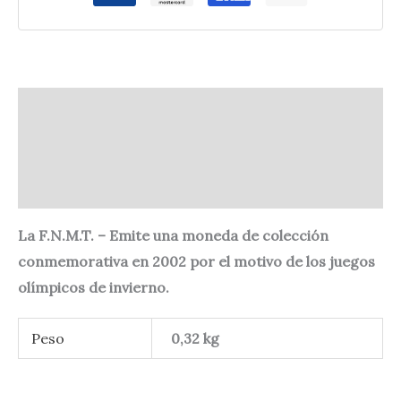
Descripción
Información adicional
Valoraciones (0)
La F.N.M.T. – Emite una moneda de colección
conmemorativa en 2002 por el motivo de los juegos
olímpicos de invierno.
Peso
0,32 kg