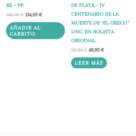
BE – PP.
DE PLATA – IV
CENTENARIO DE LA
140,00
€
134,95
€
MUERTE DE “EL GRECO”
AÑADIR AL
UNC. EN BOLSITA
CARRITO
ORIGINAL.
55,00
€
49,95
€
LEER MÁS