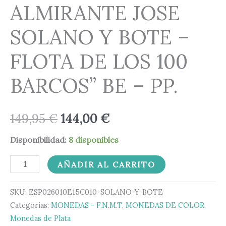
ALMIRANTE JOSE
SOLANO Y BOTE –
FLOTA DE LOS 100
BARCOS” BE – PP.
149,95
€
144,00
€
Disponibilidad:
8 disponibles
AÑADIR AL CARRITO
SKU:
ESP026010E15C010-SOLANO-Y-BOTE
Categorías:
MONEDAS - F.N.M.T
,
MONEDAS DE COLOR
,
Monedas de Plata