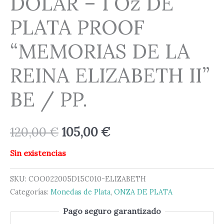
DOLAR – 1 Oz DE
PLATA PROOF
“MEMORIAS DE LA
REINA ELIZABETH II”
BE / PP.
120,00
€
105,00
€
Sin existencias
SKU:
COO022005D15C010-ELIZABETH
Categorías:
Monedas de Plata
,
ONZA DE PLATA
Pago seguro garantizado