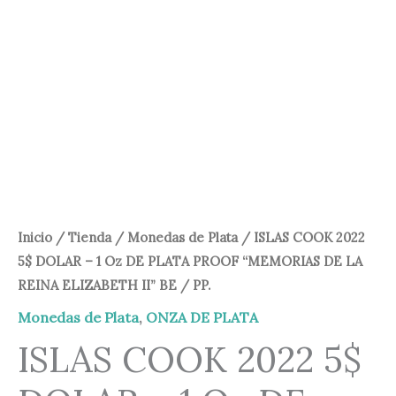
120,00 €.
105,00 €.
Inicio
/
Tienda
/
Monedas de Plata
/ ISLAS COOK 2022
5$ DOLAR – 1 Oz DE PLATA PROOF “MEMORIAS DE LA
REINA ELIZABETH II” BE / PP.
Monedas de Plata
,
ONZA DE PLATA
ISLAS COOK 2022 5$