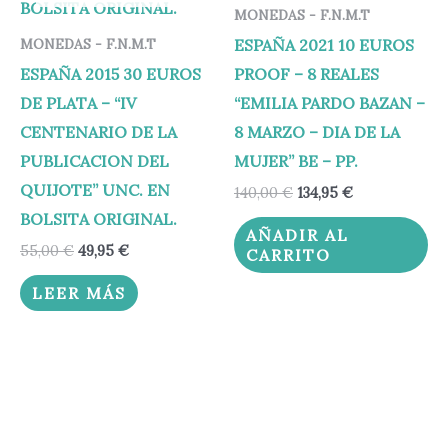
MONEDAS - F.N.M.T
ESPAÑA 2021 10 EUROS
MONEDAS - F.N.M.T
ESPAÑA 2015 30 EUROS
PROOF – 8 REALES
DE PLATA – “IV
“EMILIA PARDO BAZAN –
CENTENARIO DE LA
8 MARZO – DIA DE LA
PUBLICACION DEL
MUJER” BE – PP.
QUIJOTE” UNC. EN
140,00
€
134,95
€
BOLSITA ORIGINAL.
AÑADIR AL
55,00
€
49,95
€
CARRITO
LEER MÁS