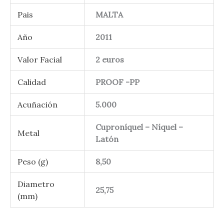
Pais
MALTA
Año
2011
Valor Facial
2 euros
Calidad
PROOF -PP
Acuñación
5.000
Cuproníquel – Níquel –
Metal
Latón
Peso (g)
8,50
Diametro
25,75
(mm)