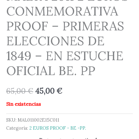
CONMEMORATIVA
PROOF – PRIMERAS
ELECCIONES DE
1849 – EN ESTUCHE
OFICIAL BE. PP
65,00
€
45,00
€
Sin existencias
SKU:
MAL011002E15C011
Categoría:
2 EUROS PROOF - BE -PP.