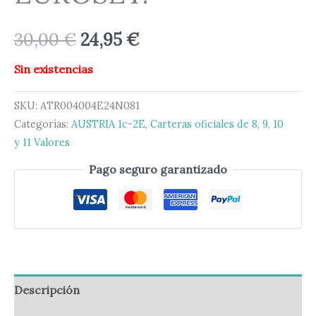
30,00
€
24,95
€
Sin existencias
SKU:
ATR004004E24N081
Categorías:
AUSTRIA 1c-2E
,
Carteras oficiales de 8, 9, 10
y 11 Valores
Pago seguro garantizado
Descripción