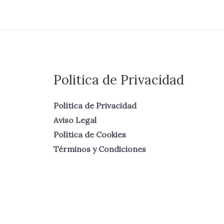
Politica de Privacidad
Política de Privacidad
Aviso Legal
Política de Cookies
Términos y Condiciones