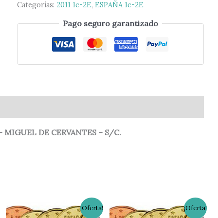
Categorías:
2011 1c-2E
,
ESPAÑA 1c-2E
Pago seguro garantizado
0)
 MIGUEL DE CERVANTES – S/C.
El
El
El
El
¡Oferta!
¡Oferta!
precio
precio
precio
precio