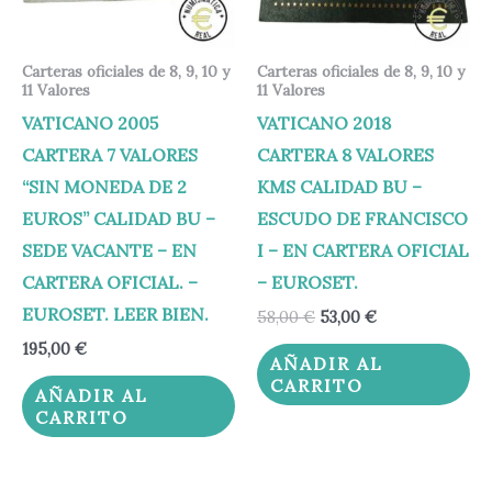
Carteras oficiales de 8, 9, 10 y
Carteras oficiales de 8, 9, 10 y
11 Valores
11 Valores
VATICANO 2005
VATICANO 2018
CARTERA 7 VALORES
CARTERA 8 VALORES
“SIN MONEDA DE 2
KMS CALIDAD BU –
EUROS” CALIDAD BU –
ESCUDO DE FRANCISCO
SEDE VACANTE – EN
I – EN CARTERA OFICIAL
CARTERA OFICIAL. –
– EUROSET.
EUROSET. LEER BIEN.
58,00
€
53,00
€
195,00
€
AÑADIR AL
CARRITO
AÑADIR AL
CARRITO