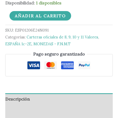
Disponibilidad:
1 disponibles
AÑADIR AL CARRITO
SKU:
ESP01206E24N091
Categorías:
Carteras oficiales de 8, 9, 10 y 11 Valores
,
ESPAÑA 1c-2E
,
MONEDAS - F.N.M.T
Pago seguro garantizado
Descripción
Información adicional