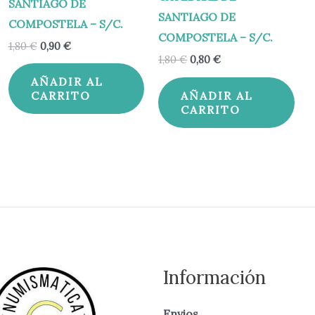
SANTIAGO DE
SANTIAGO DE
COMPOSTELA – S/C.
COMPOSTELA – S/C.
1,80
€
0,90
€
1,80
€
0,80
€
AÑADIR AL
AÑADIR AL
CARRITO
CARRITO
Información
Envios