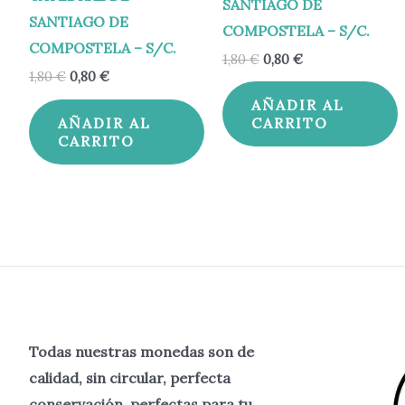
SANTIAGO DE
SANTIAGO DE
COMPOSTELA – S/C.
COMPOSTELA – S/C.
1,80
€
0,80
€
1,80
€
0,80
€
AÑADIR AL
AÑADIR AL
CARRITO
CARRITO
Todas nuestras monedas son de
calidad, sin circular, perfecta
conservación, perfectas para tu