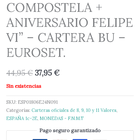
COMPOSTELA +
ANIVERSARIO FELIPE
VI” – CARTERA BU –
EUROSET.
44,95
€
37,95
€
Sin existencias
SKU:
ESP01806E24N091
Categorías:
Carteras oficiales de 8, 9, 10 y 11 Valores
,
ESPAÑA 1c-2E
,
MONEDAS - F.N.M.T
Pago seguro garantizado