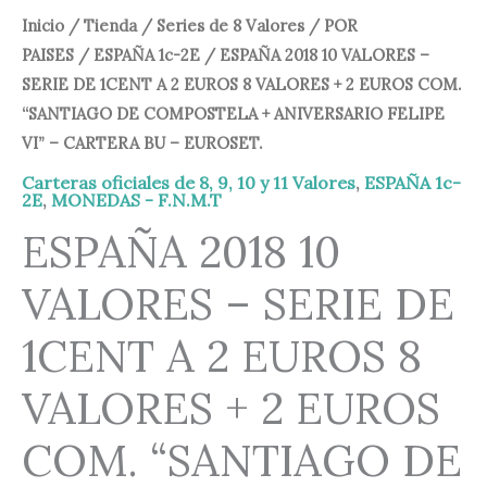
Inicio
/
Tienda
/
Series de 8 Valores
/
POR
PAISES
/
ESPAÑA 1c-2E
/ ESPAÑA 2018 10 VALORES –
SERIE DE 1CENT A 2 EUROS 8 VALORES + 2 EUROS COM.
“SANTIAGO DE COMPOSTELA + ANIVERSARIO FELIPE
VI” – CARTERA BU – EUROSET.
Carteras oficiales de 8, 9, 10 y 11 Valores
,
ESPAÑA 1c-
2E
,
MONEDAS - F.N.M.T
ESPAÑA 2018 10
VALORES – SERIE DE
1CENT A 2 EUROS 8
VALORES + 2 EUROS
COM. “SANTIAGO DE