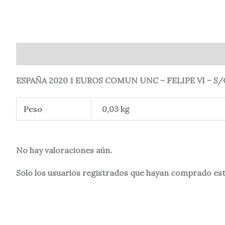
Descripción
Información adicional
Valoraciones (
ESPAÑA 2020 1 EUROS COMUN UNC – FELIPE VI – S/
Peso
0,03 kg
No hay valoraciones aún.
Solo los usuarios registrados que hayan comprado es