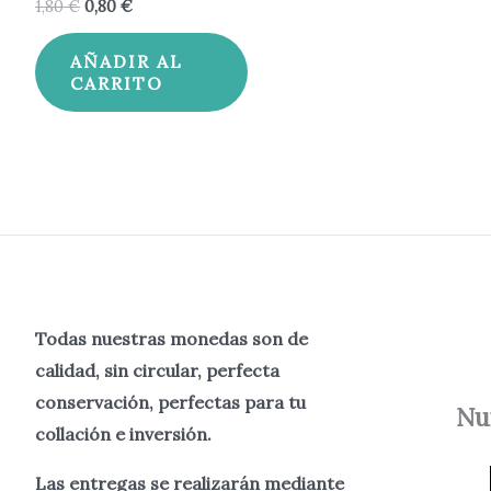
1,80
€
0,80
€
AÑADIR AL
CARRITO
Todas nuestras monedas son de
calidad, sin circular, perfecta
conservación, perfectas para tu
Nu
collación e inversión.
Las entregas se realizarán mediante