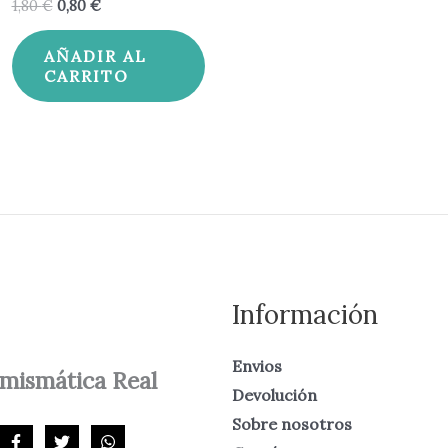
1,80
€
0,80
€
AÑADIR AL
CARRITO
Información
Envios
mismática
Real
Devolución
Sobre nosotros