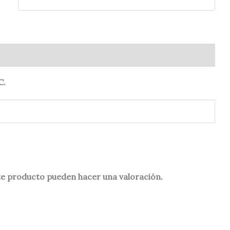
0)
C.
te producto pueden hacer una valoración.