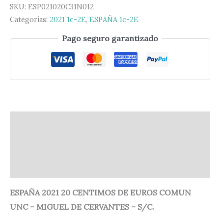
SKU:
ESP021020C31N012
Categorías:
2021 1c-2E
,
ESPAÑA 1c-2E
Pago seguro garantizado
Descripción
Información adicional
Valoraciones (0)
ESPAÑA 2021 20 CENTIMOS DE EUROS COMUN
UNC – MIGUEL DE CERVANTES – S/C.