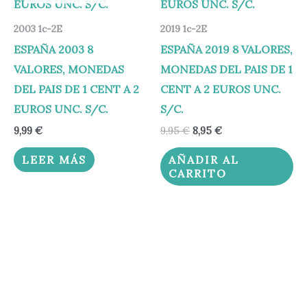
2003 1c-2E
2019 1c-2E
ESPAÑA 2003 8
ESPAÑA 2019 8 VALORES,
VALORES, MONEDAS
MONEDAS DEL PAIS DE 1
DEL PAIS DE 1 CENT A 2
CENT A 2 EUROS UNC.
EUROS UNC. S/C.
S/C.
9,99
€
9,95
€
8,95
€
LEER MÁS
AÑADIR AL
CARRITO