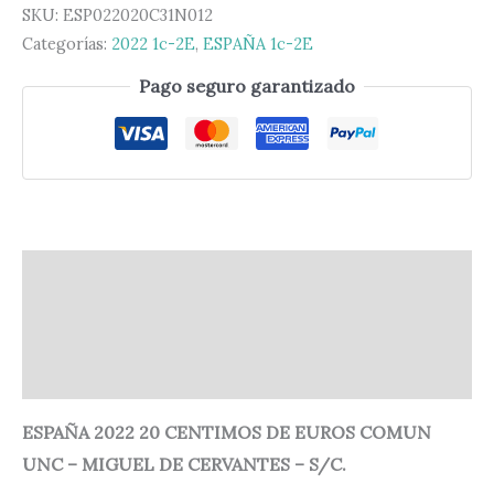
SKU:
ESP022020C31N012
Categorías:
2022 1c-2E
,
ESPAÑA 1c-2E
Pago seguro garantizado
Descripción
Información adicional
Valoraciones (0)
ESPAÑA 2022 20 CENTIMOS DE EUROS COMUN
UNC – MIGUEL DE CERVANTES – S/C.