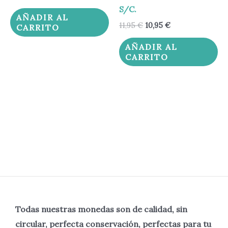
S/C.
AÑADIR AL
11,95
€
10,95
€
CARRITO
AÑADIR AL
CARRITO
Todas nuestras monedas son de calidad, sin
circular, perfecta
conservación, perfectas para tu