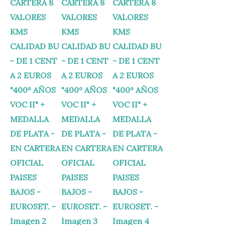
55,00 €.
49,95 €.