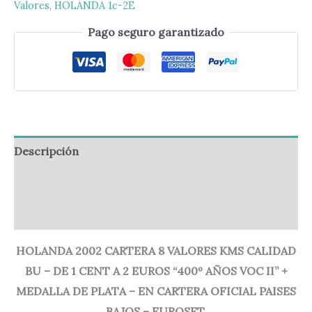
Valores
,
HOLANDA 1c-2E
Pago seguro garantizado
Descripción
Información adicional
Valoraciones (0)
HOLANDA 2002 CARTERA 8 VALORES KMS CALIDAD
BU – DE 1 CENT A 2 EUROS “400º AÑOS VOC II” +
MEDALLA DE PLATA – EN CARTERA OFICIAL PAISES
BAJOS – EUROSET.