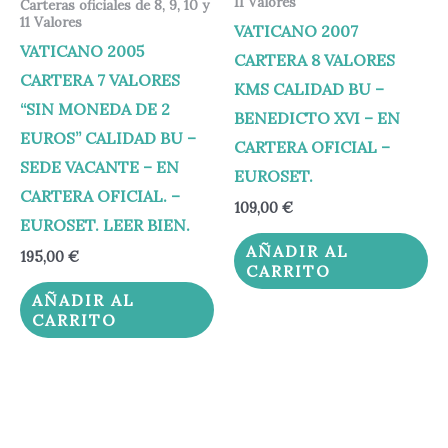
11 Valores
Carteras oficiales de 8, 9, 10 y
11 Valores
VATICANO 2007
VATICANO 2005
CARTERA 8 VALORES
CARTERA 7 VALORES
KMS CALIDAD BU –
“SIN MONEDA DE 2
BENEDICTO XVI – EN
EUROS” CALIDAD BU –
CARTERA OFICIAL –
SEDE VACANTE – EN
EUROSET.
CARTERA OFICIAL. –
109,00
€
EUROSET. LEER BIEN.
AÑADIR AL
195,00
€
CARRITO
AÑADIR AL
CARRITO