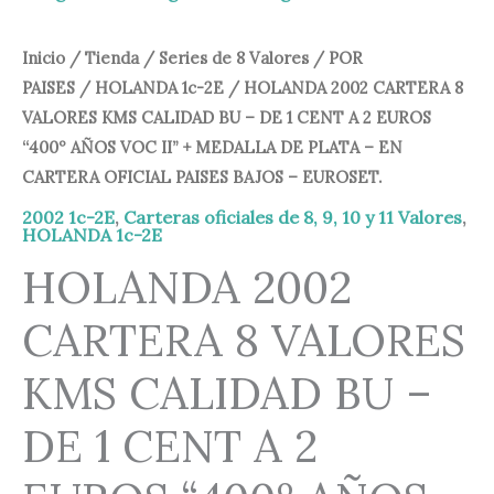
Inicio
/
Tienda
/
Series de 8 Valores
/
POR
PAISES
/
HOLANDA 1c-2E
/ HOLANDA 2002 CARTERA 8
VALORES KMS CALIDAD BU – DE 1 CENT A 2 EUROS
“400º AÑOS VOC II” + MEDALLA DE PLATA – EN
CARTERA OFICIAL PAISES BAJOS – EUROSET.
2002 1c-2E
,
Carteras oficiales de 8, 9, 10 y 11 Valores
,
HOLANDA 1c-2E
HOLANDA 2002
CARTERA 8 VALORES
KMS CALIDAD BU –
DE 1 CENT A 2