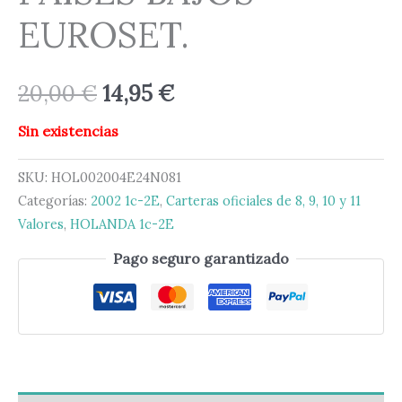
EUROSET.
20,00
€
14,95
€
Sin existencias
SKU:
HOL002004E24N081
Categorías:
2002 1c-2E
,
Carteras oficiales de 8, 9, 10 y 11
Valores
,
HOLANDA 1c-2E
Pago seguro garantizado