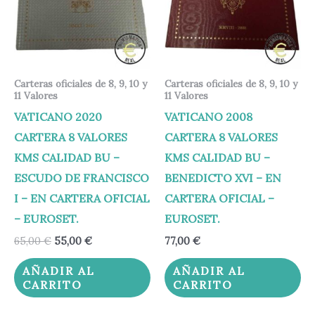
Carteras oficiales de 8, 9, 10 y
Carteras oficiales de 8, 9, 10 y
11 Valores
11 Valores
VATICANO 2020
VATICANO 2008
CARTERA 8 VALORES
CARTERA 8 VALORES
KMS CALIDAD BU –
KMS CALIDAD BU –
ESCUDO DE FRANCISCO
BENEDICTO XVI – EN
I – EN CARTERA OFICIAL
CARTERA OFICIAL –
– EUROSET.
EUROSET.
65,00
€
55,00
€
77,00
€
AÑADIR AL
AÑADIR AL
CARRITO
CARRITO