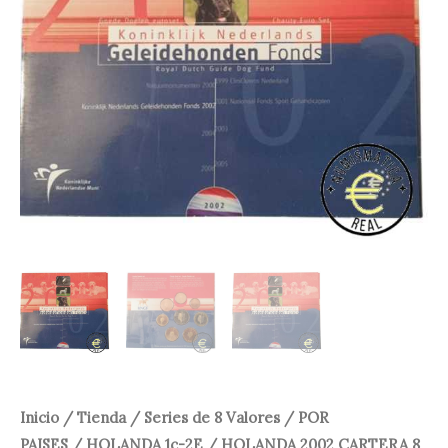
20,00 €.
14,95 €.
Inicio
/
Tienda
/
Series de 8 Valores
/
POR
PAISES
/
HOLANDA 1c-2E
/ HOLANDA 2002 CARTERA 8