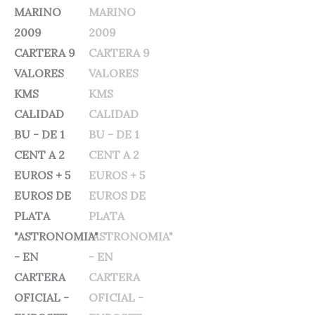
85,00 €.
74,95 €.