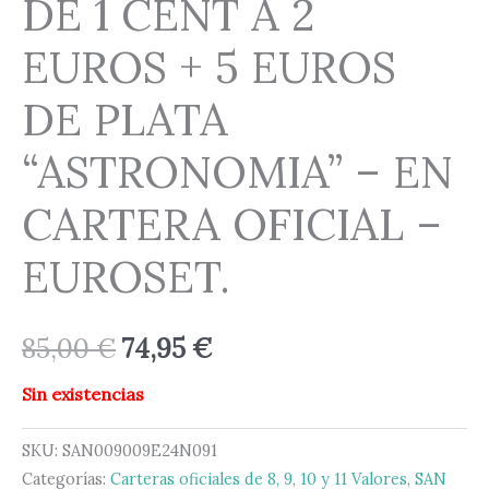
DE 1 CENT A 2
EUROS + 5 EUROS
DE PLATA
“ASTRONOMIA” – EN
CARTERA OFICIAL –
EUROSET.
85,00
€
74,95
€
Sin existencias
SKU:
SAN009009E24N091
Categorías:
Carteras oficiales de 8, 9, 10 y 11 Valores
,
SAN