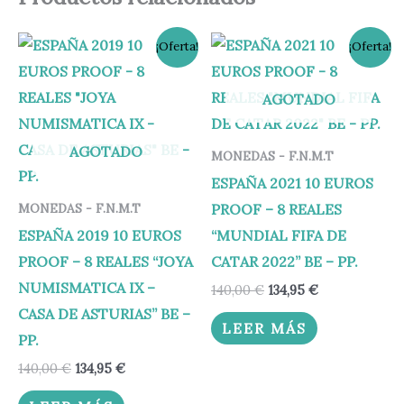
El
El
El
El
¡Oferta!
¡Oferta!
precio
precio
precio
precio
original
actual
original
actual
era:
es:
era:
es:
AGOTADO
140,00 €.
134,95 €.
140,00 €.
134,95 €.
AGOTADO
MONEDAS - F.N.M.T
ESPAÑA 2021 10 EUROS
PROOF – 8 REALES
MONEDAS - F.N.M.T
ESPAÑA 2019 10 EUROS
“MUNDIAL FIFA DE
PROOF – 8 REALES “JOYA
CATAR 2022” BE – PP.
NUMISMATICA IX –
140,00
€
134,95
€
CASA DE ASTURIAS” BE –
LEER MÁS
PP.
140,00
€
134,95
€