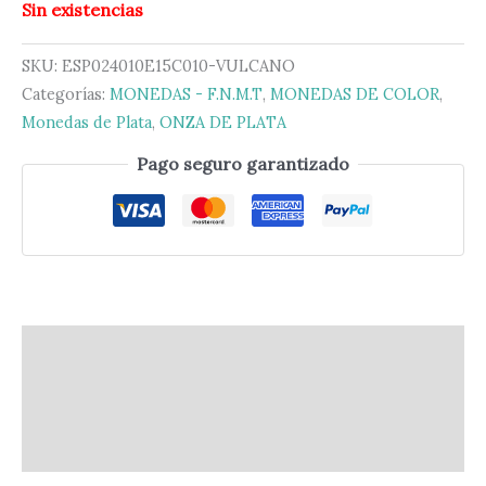
Sin existencias
SKU:
ESP024010E15C010-VULCANO
Categorías:
MONEDAS - F.N.M.T
,
MONEDAS DE COLOR
,
Monedas de Plata
,
ONZA DE PLATA
Pago seguro garantizado
Descripción
Información adicional
Valoraciones (0)