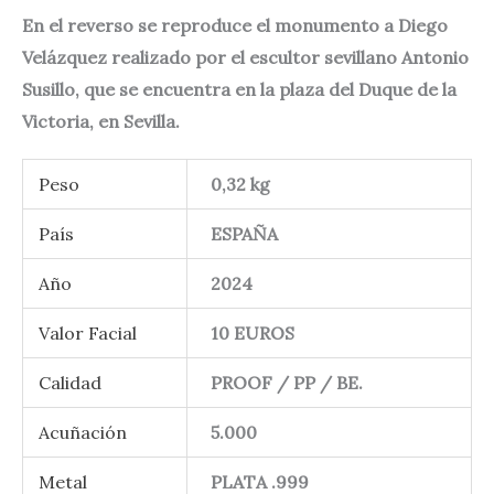
En el reverso se reproduce el monumento a Diego
Velázquez realizado por el escultor sevillano Antonio
Susillo, que se encuentra en la plaza del Duque de la
Victoria, en Sevilla.
Peso
0,32 kg
País
ESPAÑA
Año
2024
Valor Facial
10 EUROS
Calidad
PROOF / PP / BE.
Acuñación
5.000
Metal
PLATA .999