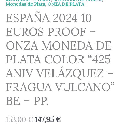
Monedas de Plata
,
ONZA DE PLATA
ESPAÑA 2024 10
EUROS PROOF –
ONZA MONEDA DE
PLATA COLOR “425
ANIV VELÁZQUEZ –
FRAGUA VULCANO”
BE – PP.
153,00
€
147,95
€