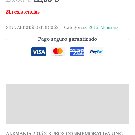
Sin existencias
SKU:
ALE015002E31C052
Categorías:
2015
,
Alemania
Pago seguro garantizado
Descripción
Información adicional
Valoraciones (0)
ALEMANIA 2015 2 EUROS CONMEMORATIVA UNC