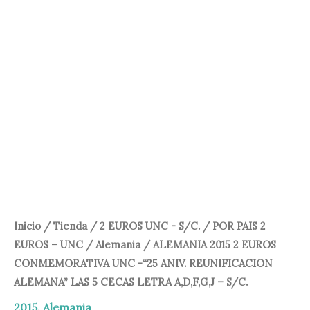
25,00 €.
22,95 €.
Inicio
/
Tienda
/
2 EUROS UNC - S/C.
/
POR PAIS 2
EUROS – UNC
/
Alemania
/ ALEMANIA 2015 2 EUROS
CONMEMORATIVA UNC -“25 ANIV. REUNIFICACION
ALEMANA” LAS 5 CECAS LETRA A,D,F,G,J – S/C.
2015
,
Alemania