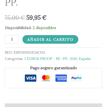
PP.
75,00
€
59,95
€
Disponibilidad:
2 disponibles
AÑADIR AL CARRITO
SKU:
ESP010002E14C011
Categorías:
2 EUROS PROOF - BE -PP.
,
2010
,
España
Pago seguro garantizado