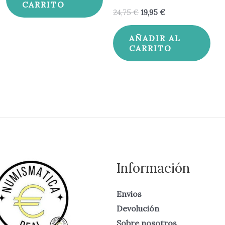
CARRITO
24,75
€
19,95
€
AÑADIR AL
CARRITO
Información
Envios
Devolución
Sobre nosotros