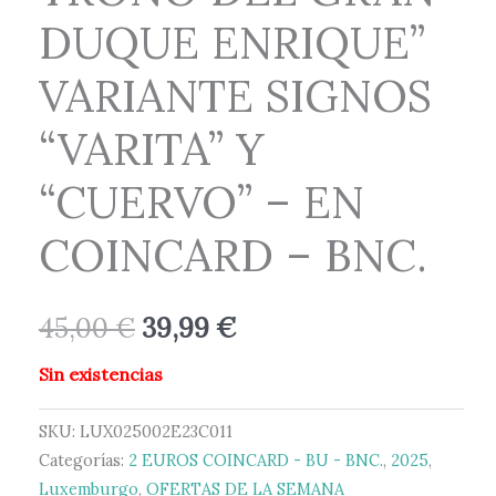
DUQUE ENRIQUE”
VARIANTE SIGNOS
“VARITA” Y
“CUERVO” – EN
COINCARD – BNC.
45,00
€
39,99
€
Sin existencias
SKU:
LUX025002E23C011
Categorías:
2 EUROS COINCARD - BU - BNC.
,
2025
,
Luxemburgo
,
OFERTAS DE LA SEMANA