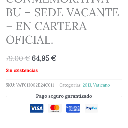
BU – SEDE VACANTE
– EN CARTERA
OFICIAL.
79,00
€
64,95
€
Sin existencias
SKU:
VAT013002E24C011
Categorías:
2013
,
Vaticano
Pago seguro garantizado