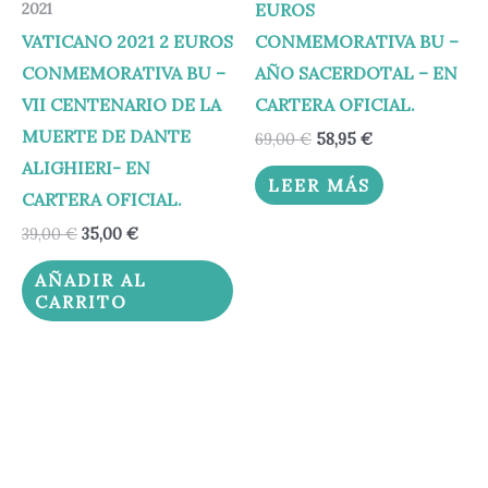
EUROS
2021
VATICANO 2021 2 EUROS
CONMEMORATIVA BU –
CONMEMORATIVA BU –
AÑO SACERDOTAL – EN
VII CENTENARIO DE LA
CARTERA OFICIAL.
MUERTE DE DANTE
69,00
€
58,95
€
ALIGHIERI- EN
LEER MÁS
CARTERA OFICIAL.
39,00
€
35,00
€
AÑADIR AL
CARRITO