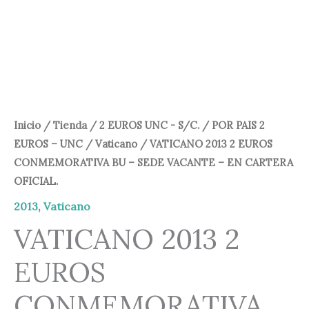
79,00 €.
64,95 €.
Inicio
/
Tienda
/
2 EUROS UNC - S/C.
/
POR PAIS 2
EUROS – UNC
/
Vaticano
/ VATICANO 2013 2 EUROS
CONMEMORATIVA BU – SEDE VACANTE – EN CARTERA
OFICIAL.
2013
,
Vaticano
VATICANO 2013 2
EUROS
CONMEMORATIVA