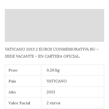
Descripción
Información adicional
Valoraciones (0)
VATICANO 2013 2 EUROS CONMEMORATIVA BU –
SEDE VACANTE – EN CARTERA OFICIAL.
Peso
0,26 kg
Pais
VATICANO
Año
2013
Valor Facial
2 euros