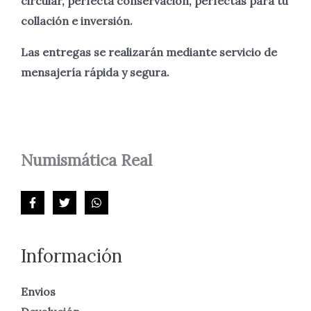
circular, perfecta
conservación, perfectas para tu
collación e inversión.
Las entregas se realizarán mediante servicio de
mensajería rápida y segura.
Numismática
Real
Información
Envios