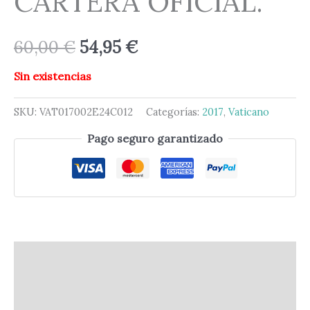
CARTERA OFICIAL.
60,00
€
54,95
€
Sin existencias
SKU:
VAT017002E24C012
Categorías:
2017
,
Vaticano
Pago seguro garantizado
Descripción
Información adicional