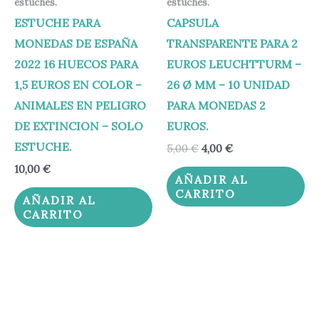
estuches.
estuches.
ESTUCHE PARA
CAPSULA
MONEDAS DE ESPAÑA
TRANSPARENTE PARA 2
2022 16 HUECOS PARA
EUROS LEUCHTTURM –
1,5 EUROS EN COLOR –
26 Ø MM – 10 UNIDAD
ANIMALES EN PELIGRO
PARA MONEDAS 2
DE EXTINCION – SOLO
EUROS.
ESTUCHE.
5,00
€
4,00
€
10,00
€
AÑADIR AL
CARRITO
AÑADIR AL
CARRITO