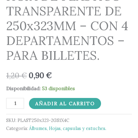
TRANSPARENTE DE
250x323MM – CON 4
DEPARTAMENTOS –
PARA BILLETES.
1,20
€
0,90
€
Disponibilidad:
53 disponibles
AÑADIR AL CARRITO
SKU:
PLAST250x323-2GS1X4C
Categoría:
Álbumes, Hojas, capsulas y estuches.