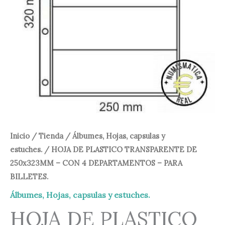
-
1,20 €.
0,90 €.
CON
4
DEPARTAMENTOS
-
PARA
BILLETES.
cantidad
Inicio
/
Tienda
/
Álbumes, Hojas, capsulas y
estuches.
/ HOJA DE PLASTICO TRANSPARENTE DE
250x323MM – CON 4 DEPARTAMENTOS – PARA
BILLETES.
Álbumes, Hojas, capsulas y estuches.
HOJA DE PLASTICO