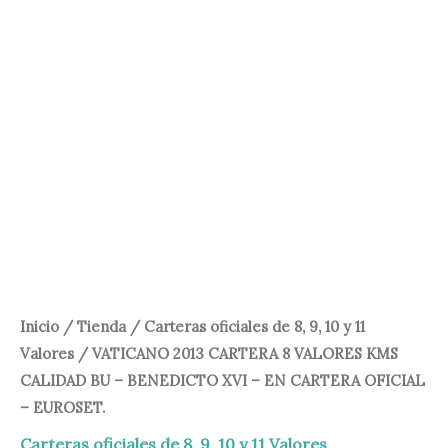
75,00 €.
65,00 €.
Inicio
/
Tienda
/
Carteras oficiales de 8, 9, 10 y 11
Valores
/ VATICANO 2013 CARTERA 8 VALORES KMS
CALIDAD BU – BENEDICTO XVI – EN CARTERA OFICIAL
– EUROSET.
Carteras oficiales de 8, 9, 10 y 11 Valores