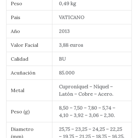
Peso
0,49 kg
Pais
VATICANO
Año
2013
Valor Facial
3,88 euros
Calidad
BU
Acuñación
85.000
Cuproníquel – Níquel –
Metal
Latón – Cobre – Acero.
8,50 – 7,50 – 7,80 – 5,74 –
Peso (g)
4,10 – 3,92 – 3,06 – 2,30.
Diametro
25,75 – 23,25 – 24,25 – 22,25
(mm)
– 19,75 – 21,25 – 18,75 – 16,25.