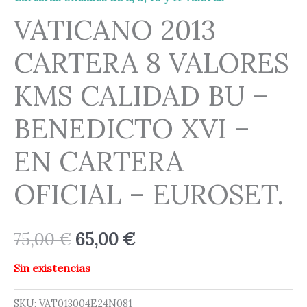
VATICANO 2013
CARTERA 8 VALORES
KMS CALIDAD BU –
BENEDICTO XVI –
EN CARTERA
OFICIAL – EUROSET.
75,00
€
65,00
€
Sin existencias
SKU:
VAT013004E24N081