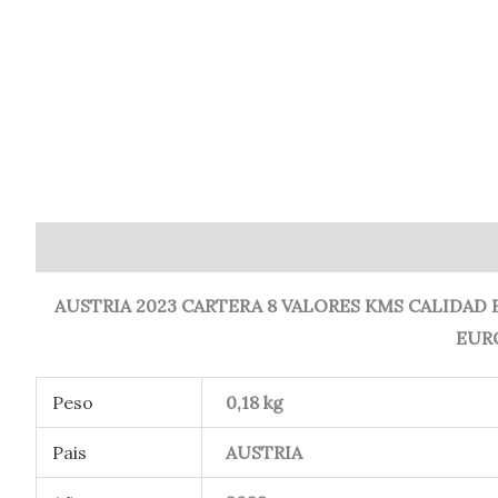
Descripción
Información adicional
Valoraciones (
AUSTRIA 2023 CARTERA 8 VALORES KMS CALIDAD B
EUR
Peso
0,18 kg
Pais
AUSTRIA