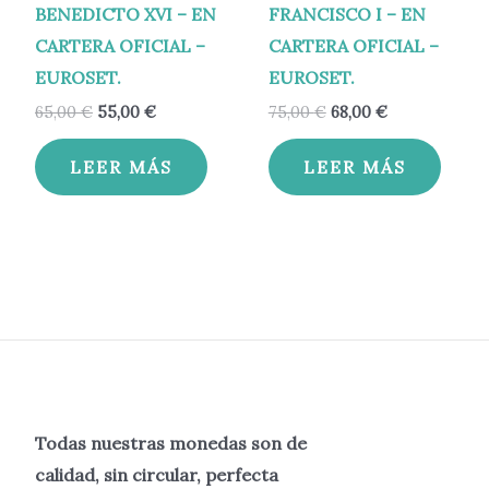
BENEDICTO XVI – EN
FRANCISCO I – EN
CARTERA OFICIAL –
CARTERA OFICIAL –
EUROSET.
EUROSET.
65,00
€
55,00
€
75,00
€
68,00
€
LEER MÁS
LEER MÁS
Todas nuestras monedas son de
calidad, sin circular, perfecta