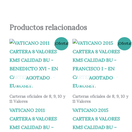
Productos relacionados
El
El
El
El
¡Oferta!
¡Oferta!
precio
precio
precio
precio
original
actual
original
actual
era:
es:
era:
es:
65,00 €.
55,00 €.
75,00 €.
68,00 €.
AGOTADO
AGOTADO
Carteras oficiales de 8, 9, 10 y
Carteras oficiales de 8, 9, 10 y
11 Valores
11 Valores
VATICANO 2011
VATICANO 2015
CARTERA 8 VALORES
CARTERA 8 VALORES
KMS CALIDAD BU –
KMS CALIDAD BU –