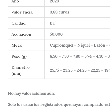
Año
2023
Valor Facial
3,88 euros
Calidad
BU
Acuñación
50.000
Metal
Cuproníquel – Níquel – Latón –
Peso (g)
8,50 – 7,50 – 7,80 – 5,74 – 4,10 – 
Diametro
25,75 – 23,25 – 24,25 – 22,25 – 19,
(mm)
No hay valoraciones aún.
Solo los usuarios registrados que hayan comprado es