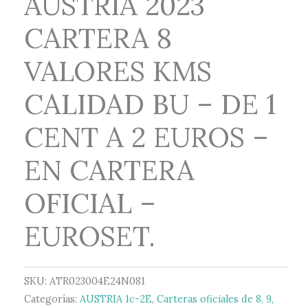
AUSTRIA 2023
CARTERA 8
VALORES KMS
CALIDAD BU – DE 1
CENT A 2 EUROS –
EN CARTERA
OFICIAL –
EUROSET.
SKU:
ATR023004E24N081
Categorías:
AUSTRIA 1c-2E
,
Carteras oficiales de 8, 9,