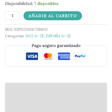
Disponibilidad:
7 disponibles
AÑADIR AL CARRITO
SKU:
ESP022001C31N012
Categorías:
2022 1c-2E
,
ESPAÑA 1c-2E
Pago seguro garantizado
Descripción
Información adicional
Valoraciones (0)