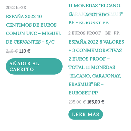
2022 1c-2E
AGOTADO
ESPAÑA 2022 10
CENTIMOS DE EUROS
COMUN UNC – MIGUEL
2 EUROS PROOF - BE -PP.
DE CERVANTES – S/C.
ESPAÑA 2022 8 VALORES
+ 3 CONMEMORATIVAS
2,10
€
1,10
€
2 EUROS PROOF –
AÑADIR AL
TOTAL 11 MONEDAS
CARRITO
“ELCANO, GARAJONAY,
ERASMUS” BE –
EUROSET PP.
235,00
€
165,00
€
LEER MÁS