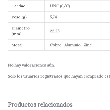
Calidad
UNC (S/C)
Peso (g)
5,74
Diametro
22,25
(mm)
Metal
Cobre- Aluminio- Zinc
No hay valoraciones aún.
Solo los usuarios registrados que hayan comprado es
Productos relacionados