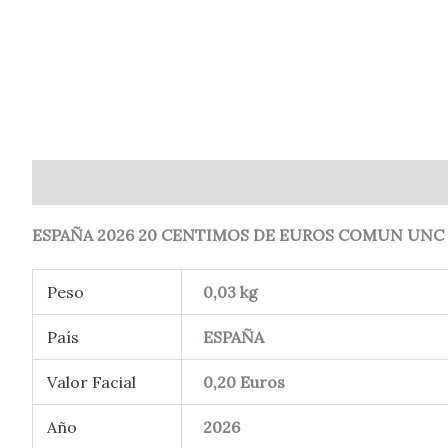
Descripción
Información adicional
Valoraciones (
ESPAÑA 2026 20 CENTIMOS DE EUROS COMUN UNC –
Peso
0,03 kg
País
ESPAÑA
Valor Facial
0,20 Euros
Año
2026