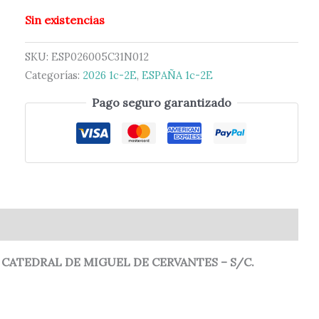
Sin existencias
SKU:
ESP026005C31N012
Categorías:
2026 1c-2E
,
ESPAÑA 1c-2E
Pago seguro garantizado
0)
CATEDRAL DE MIGUEL DE CERVANTES – S/C.