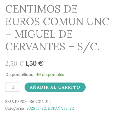
CENTIMOS DE
EUROS COMUN UNC
– MIGUEL DE
CERVANTES – S/C.
2,50
€
1,50
€
Disponibilidad:
49 disponibles
AÑADIR AL CARRITO
SKU:
ESP026050C31N012
Categorías:
2026 1c-2E
,
ESPAÑA 1c-2E